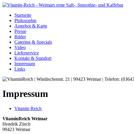
Startseite
Philosophie
Angebot & Karte
Presse
Bilder
Catering & Specials
Video
Lieferservice
Kontakt & Standort
Impressum
Links
Impressum
Vitamin Reich
VitaminReich Weimar
Hendrik Zürch
99423 Weimar