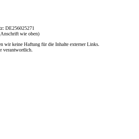
etz: DE256025271
(Anschrift wie oben)
n wir keine Haftung für die Inhalte externer Links.
r verantwortlich.