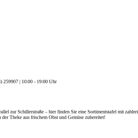
rallel zur Schillerstraße – hier finden Sie eine Sortimentstafel mit za
n der Theke aus frischem Obst und Gemüse zubereitet!