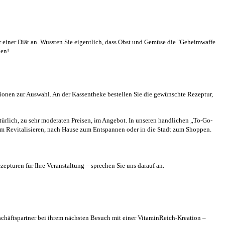
r einer Diät an. Wussten Sie eigentlich, dass Obst und Gemüse die "Geheimwaffe
hen!
ationen zur Auswahl. An der Kassentheke bestellen Sie die gewünschte Rezeptur,
türlich, zu sehr moderaten Preisen, im Angebot. In unseren handlichen „To-Go-
m Revitalisieren, nach Hause zum Entspannen oder in die Stadt zum Shoppen.
epturen für Ihre Veranstaltung – sprechen Sie uns darauf an.
chäftspartner bei ihrem nächsten Besuch mit einer VitaminReich-Kreation –