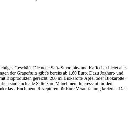
htiges Geschäft. Die neue Saft- Smoothie- und Kaffeebar bietet alles
ngen der Grapefruits gibt´s bereits ab 1,60 Euro. Dazu Joghurt- und
 mit Bioprodukten gereicht. 260 ml Biokarotte-Apfel oder Biokarotte-
rlich sind auch alle Säfte zum Mitnehmen. Interessant für den
oder lasst Euch neue Rezepturen für Eure Veranstaltung kreieren. Das