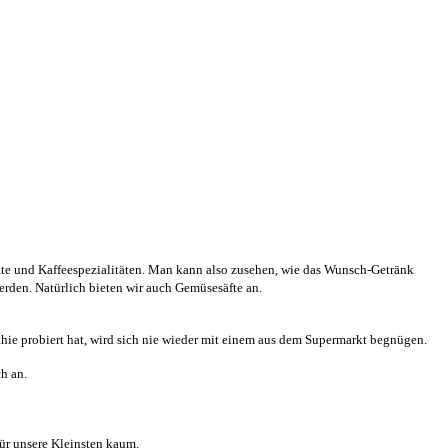
late und Kaffeespezialitäten. Man kann also zusehen, wie das Wunsch-Getränk
erden. Natürlich bieten wir auch Gemüsesäfte an.
thie probiert hat, wird sich nie wieder mit einem aus dem Supermarkt begnügen.
h an.
für unsere Kleinsten kaum.