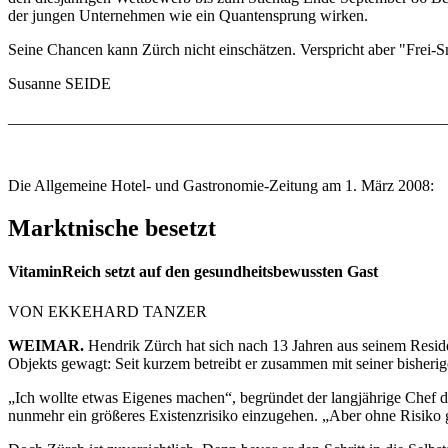
der jungen Unternehmen wie ein Quantensprung wirken.
Seine Chancen kann Zürch nicht einschätzen. Verspricht aber "Frei-
Susanne SEIDE
_______________________________________________________
Die Allgemeine Hotel- und Gastronomie-Zeitung am 1. März 2008:
Marktnische besetzt
VitaminReich setzt auf den gesundheitsbewussten Gast
VON EKKEHARD TANZER
WEIMAR.
Hendrik Zürch hat sich nach 13 Jahren aus seinem Reside
Objekts gewagt: Seit kurzem betreibt er zusammen mit seiner bisherig
„Ich wollte etwas Eigenes machen“, begründet der langjährige Chef 
nunmehr ein größeres Existenzrisiko einzugehen. „Aber ohne Risiko g