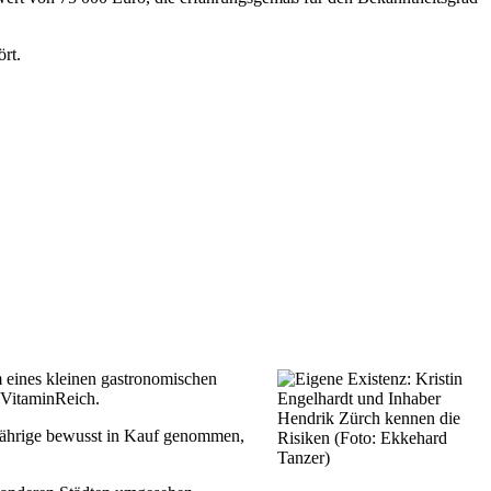
rt.
m eines kleinen gastronomischen
r VitaminReich.
-Jährige bewusst in Kauf genommen,